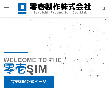
Skip
to
content
WELCOME TO THE
零壱
SIM
零壱SIM公式ページ