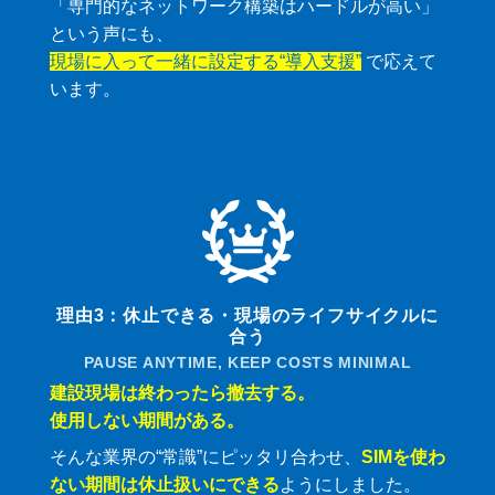
「専門的なネットワーク構築はハードルが高い」
という声にも、
現場に入って一緒に設定する“導入支援”
で応えて
います。
理由3：休止できる・現場のライフサイクルに
合う
PAUSE ANYTIME, KEEP COSTS MINIMAL
建設現場は終わったら撤去する。
使用しない期間がある。
そんな業界の“常識”にピッタリ合わせ、
SIMを使わ
ない期間は休止扱いにできる
ようにしました。