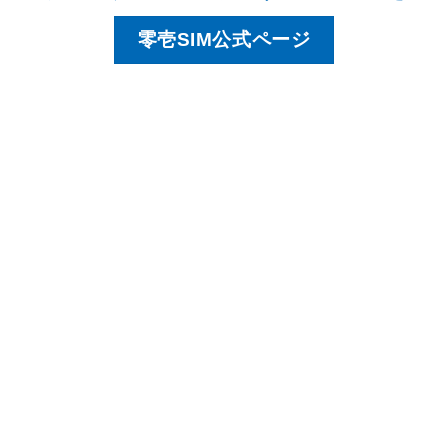
零壱SIM公式ページ