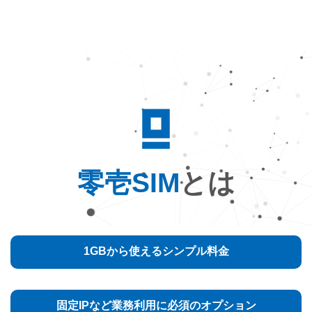
零壱SIM
とは
1GBから使えるシンプル料金
固定IPなど業務利用に必須のオプション