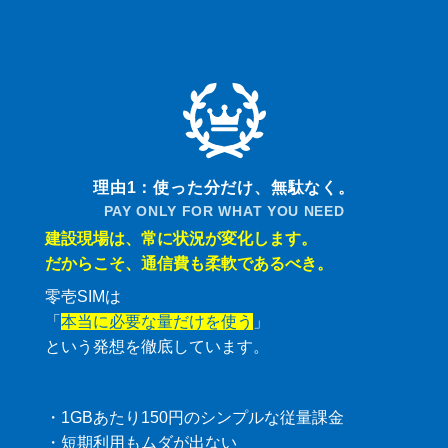
理由1：使った分だけ、無駄なく。
PAY ONLY FOR WHAT YOU NEED
建設現場は、常に状況が変化します。
だからこそ、通信費も柔軟であるべき。
零壱SIMは
「
本当に必要な量だけを使う
」
という発想を徹底しています。
・1GBあたり150円のシンプルな従量課金
・短期利用もムダが出ない