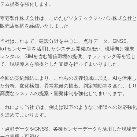
テム提案を強化します。
零壱製作株式会社は、このたびソタテックジャパン株式会社と
販売店契約を締結いたしました。
当社はこれまで、建設分野を中心に、点群データ、GNSS、
IoTセンサー等を活用したシステム開発のほか、現場向け端末
レンタル、SIMを含む通信環境の提供、キッティング等を通じ
て、現場導入を前提とした支援を行ってまいりました。
今回の契約締結により、これらの既存領域に加え、AIを活用し
た分析、変化検知、異常兆候の抽出、判定補助等を含む、より
高度なシステムの提案・開発体制を強化してまいります。
これにより当社では、例えば以下のようなご相談への対応強化
を進めてまいります。
・点群データやGNSS、各種センサーデータを活用した現場デ
ータ管理・可視化