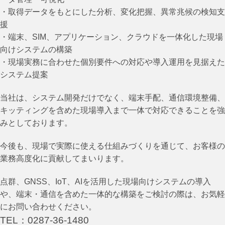
・取得データをもとにした分析、変化把握、異常兆候の検知支
援
・端末、SIM、アプリケーション、クラウドを一体化した現場
向けシステムの構築
・現場実務に合わせた個別要件への対応や導入運用を見据えた
システム提案
当社は、システム開発だけでなく、端末手配、通信環境整備、
キッティングを含めた現場導入まで一体で対応できることを強
みとしております。
今後も、現場で実際に使える仕組みづくりを通じて、お客様の
業務高度化に貢献してまいります。
点群、GNSS、IoT、AIを活用した現場向けシステムの導入
や、端末・通信を含めた一体的な構築をご検討の際は、お気軽
にお問い合わせください。
TEL：0287-36-1480