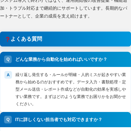
システム導入で終わりではなく、運用開始後の改善提案・機能追
加・トラブル対応まで継続的にサポートしています。長期的なパ
ートナーとして、企業の成長を支え続けます。
よくある質問
どんな業務から自動化を始めればいいですか？
繰り返し発生する・ルールが明確・人的ミスが起きやすい業
務から始めるのがおすすめです。データ入力・書類処理・定
型メール送信・レポート作成などが自動化の効果を実感しや
すい業務です。まずはどのような業務でお困りかをお聞かせ
ください。
ITに詳しくない担当者でも対応できますか？