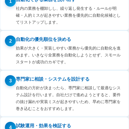
1
社内の業務を棚卸しし、繰り返し発生する・ルールが明
確・人的ミスが起きやすい業務を優先的に自動化候補とし
てリストアップします。
自動化の優先順位を決める
2
効果が大きく・実装しやすい業務から優先的に自動化を進
めます。いきなり全業務を自動化しようとせず、スモール
スタートが成功のカギです。
専門家に相談・システムを設計する
3
自動化の方針が決まったら、専門家に相談して最適なシス
テム設計を行います。自社だけで進めようとすると、要件
の抜け漏れや実装ミスが起きやすいため、早めに専門家を
巻き込むことをおすすめします。
試験運用・効果を検証する
4