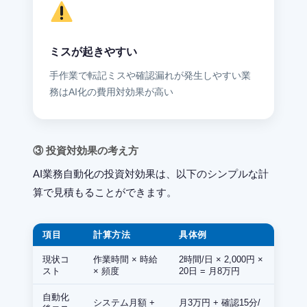
ミスが起きやすい
手作業で転記ミスや確認漏れが発生しやすい業
務はAI化の費用対効果が高い
③ 投資対効果の考え方
AI業務自動化の投資対効果は、以下のシンプルな計
算で見積もることができます。
項目
計算方法
具体例
現状コ
作業時間 × 時給
2時間/日 × 2,000円 ×
スト
× 頻度
20日 = 月8万円
自動化
システム月額 +
月3万円 + 確認15分/