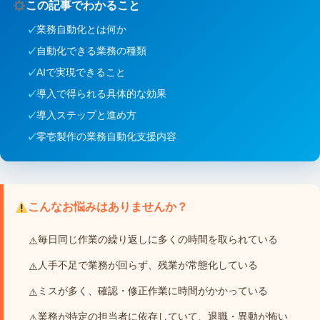
この記事でわかること
業務自動化とは何か
自動化できる業務の種類
AIで実現できること
導入で得られる具体的な効果
導入ステップと進め方
零壱製作の業務自動化支援内容
こんなお悩みはありませんか？
毎日同じ作業の繰り返しに多くの時間を取られている
人手不足で業務が回らず、残業が常態化している
ミスが多く、確認・修正作業に時間がかかっている
業務が特定の担当者に依存していて、退職・異動が怖い