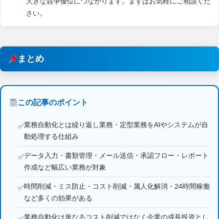
大きな競争優位につながります。まずはお気軽にご相談くだ
さい。
まとめ
この記事のポイント
業務自動化とは繰り返し業務・定型業務をAIやシステムが自
動処理する仕組み
データ入力・書類管理・メール送信・承認フロー・レポート
作成など幅広い業務が対象
時間削減・ミス防止・コスト削減・属人化解消・24時間稼働
など多くの効果がある
業務自動化は単なるコスト削減ではなく企業の成長投資とし