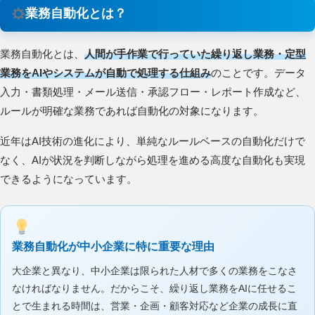
業務自動化とは？
業務自動化とは、
人間が手作業で行っていた繰り返し業務・定型
業務をAIやシステムが自動で処理する仕組み
のことです。データ
入力・書類処理・メール送信・承認フロー・レポート作成など、
ルールが明確な業務であれば自動化の対象になります。
近年はAI技術の進化により、単純なルールベースの自動化だけで
なく、AIが状況を判断しながら処理を進める高度な自動化も実現
できるようになっています。
業務自動化が中小企業に特に重要な理由
大企業と異なり、中小企業は限られた人材で多くの業務をこなさ
なければなりません。だからこそ、繰り返し業務をAIに任せるこ
とで生まれる時間は、営業・企画・顧客対応など企業の成長に直