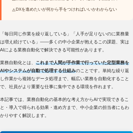
DXを進めたいが何から手をつければいいかわからない
「毎日同じ作業を繰り返している」「人手が足りないのに業務量
は増え続けている」——多くの中小企業が抱えるこの課題、実は
AIによる業務自動化で解決できる可能性があります。
業務自動化とは、
これまで人間が手作業で行っていた定型業務を
AIやシステムが自動で処理する仕組み
のことです。単純な繰り返
し作業から複雑なデータ処理まで、幅広い業務を自動化すること
で、社員がより重要な仕事に集中できる環境を作れます。
本記事では、業務自動化の基本的な考え方からAIで実現できるこ
と・導入で得られる効果・進め方まで、中小企業の担当者にもわ
かりやすく解説します。