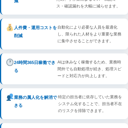
減
ス・確認漏れを大幅に減らせます。
自動化により必要な人員を最適化
人件費・運用コストを
し、限られた人材をより重要な業務
削減
に集中させることができます。
AIは休みなく稼働するため、業務時
24時間365日稼働でき
間外でも自動処理が続き、処理スピ
る
ードと対応力が向上します。
特定の担当者に依存していた業務を
業務の属人化を解消で
システム化することで、担当者不在
きる
のリスクを排除できます。