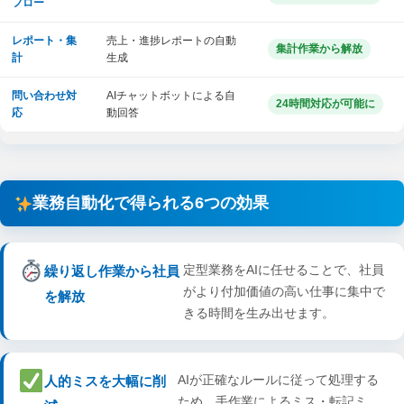
フロー
レポート・集
売上・進捗レポートの自動
集計作業から解放
計
生成
問い合わせ対
AIチャットボットによる自
24時間対応が可能に
応
動回答
業務自動化で得られる6つの効果
定型業務をAIに任せることで、社員
繰り返し作業から社員
がより付加価値の高い仕事に集中で
を解放
きる時間を生み出せます。
AIが正確なルールに従って処理する
人的ミスを大幅に削
ため、手作業によるミス・転記ミ