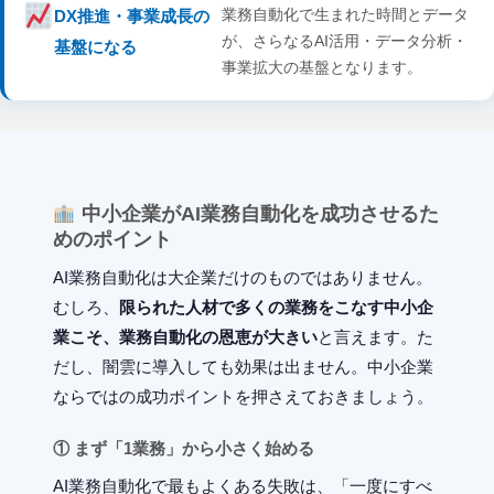
業務自動化で生まれた時間とデータ
DX推進・事業成長の
が、さらなるAI活用・データ分析・
基盤になる
事業拡大の基盤となります。
中小企業がAI業務自動化を成功させるた
めのポイント
AI業務自動化は大企業だけのものではありません。
むしろ、
限られた人材で多くの業務をこなす中小企
業こそ、業務自動化の恩恵が大きい
と言えます。た
だし、闇雲に導入しても効果は出ません。中小企業
ならではの成功ポイントを押さえておきましょう。
① まず「1業務」から小さく始める
AI業務自動化で最もよくある失敗は、「一度にすべ