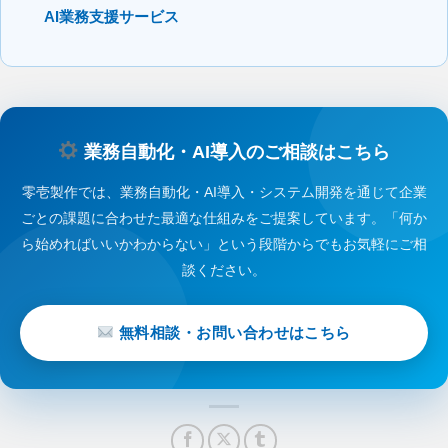
AI業務支援サービス
業務自動化・AI導入のご相談はこちら
零壱製作では、業務自動化・AI導入・システム開発を通じて企業
ごとの課題に合わせた最適な仕組みをご提案しています。「何か
ら始めればいいかわからない」という段階からでもお気軽にご相
談ください。
無料相談・お問い合わせはこちら