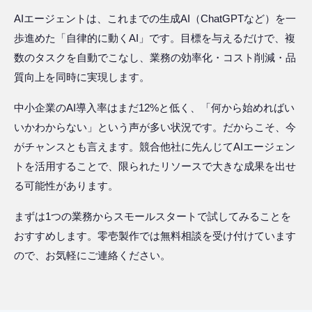
AIエージェントは、これまでの生成AI（ChatGPTなど）を一
歩進めた「自律的に動くAI」です。目標を与えるだけで、複
数のタスクを自動でこなし、業務の効率化・コスト削減・品
質向上を同時に実現します。
中小企業のAI導入率はまだ12%と低く、「何から始めればい
いかわからない」という声が多い状況です。だからこそ、今
がチャンスとも言えます。競合他社に先んじてAIエージェン
トを活用することで、限られたリソースで大きな成果を出せ
る可能性があります。
まずは1つの業務からスモールスタートで試してみることを
おすすめします。零壱製作では無料相談を受け付けています
ので、お気軽にご連絡ください。