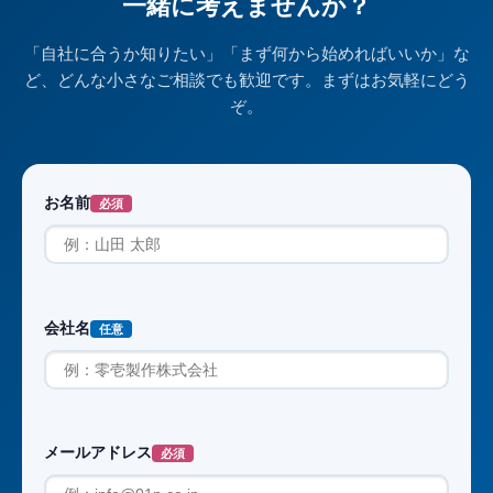
一緒に考えませんか？
「自社に合うか知りたい」「まず何から始めればいいか」な
ど、どんな小さなご相談でも歓迎です。まずはお気軽にどう
ぞ。
お名前
必須
会社名
任意
メールアドレス
必須