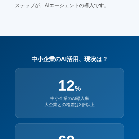
ステップが、AIエージェントの導入です。
中小企業のAI活用、現状は？
12
%
中小企業のAI導入率
大企業との格差は3倍以上