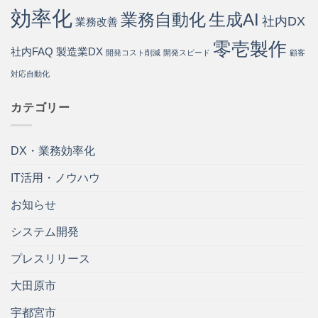
効率化
業務自動化
生成AI
社内DX
業務改善
零壱製作
社内FAQ
製造業DX
開発コスト削減
開発スピード
顧客
対応自動化
カテゴリー
DX・業務効率化
IT活用・ノウハウ
お知らせ
システム開発
プレスリリース
大田原市
宇都宮市