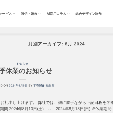
Iサービス
通信・端末
AI活用コラム
総合デザイン制作
月別アーカイブ:
8月 2024
お知らせ
季休業のお知らせ
ED ON
2024年8月6日
BY
零壱製作 編集部
お礼申し上げます。 弊社では、誠に勝手ながら下記日程を冬
2024年8月10日(土) ～ 2024年8月18日(日) ※休業期間