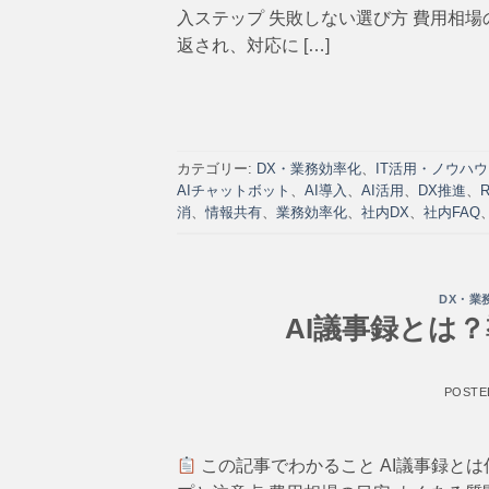
入ステップ 失敗しない選び方 費用相
返され、対応に […]
カテゴリー:
DX・業務効率化
、
IT活用・ノウハウ
AIチャットボット
、
AI導入
、
AI活用
、
DX推進
、
消
、
情報共有
、
業務効率化
、
社内DX
、
社内FAQ
DX・業
AI議事録とは
POSTE
この記事でわかること AI議事録とは