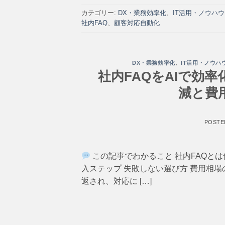
カテゴリー:
DX・業務効率化
、
IT活用・ノウハウ
社内FAQ
、
顧客対応自動化
DX・業務効率化
、
IT活用・ノウハ
社内FAQをAIで効
減と費
POSTE
この記事でわかること 社内FAQとは
入ステップ 失敗しない選び方 費用相
返され、対応に […]