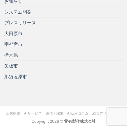
お知らせ
システム開発
プレスリリース
大田原市
宇都宮市
栃木県
矢板市
那須塩原市
企業概要
AIサービス
通信・端末
AI活用コラム
総合デザイン制作
Copyright 2026 ©
零壱製作株式会社